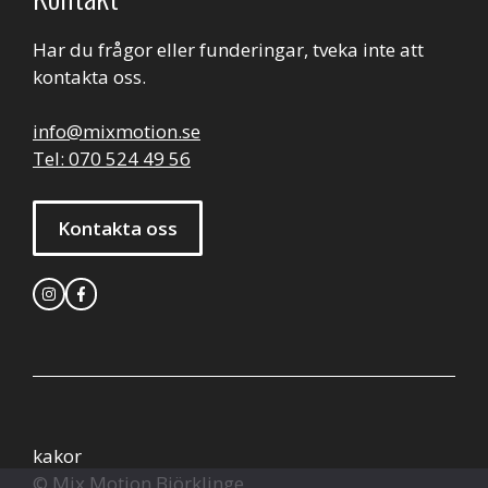
Har du frågor eller funderingar, tveka inte att
kontakta oss.
info@mixmotion.se
Tel: 070 524 49 56
Kontakta oss
kakor
© Mix Motion Björklinge