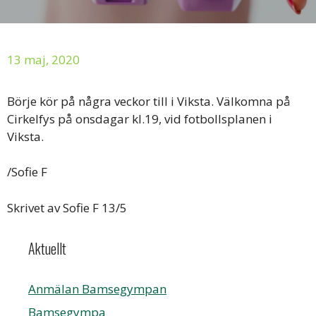
13 maj, 2020
Börje kör på några veckor till i Viksta. Välkomna på
Cirkelfys på onsdagar kl.19, vid fotbollsplanen i
Viksta.
/Sofie F
Skrivet av Sofie F 13/5
Aktuellt
Anmälan Bamsegympan
Bamsegympa