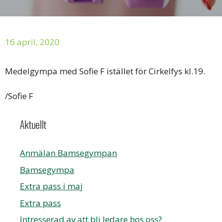
16 april, 2020
Medelgympa med Sofie F istället för Cirkelfys kl.19.
/Sofie F
Aktuellt
Anmälan Bamsegympan
Bamsegympa
Extra pass i maj
Extra pass
Intresserad av att bli ledare hos oss?