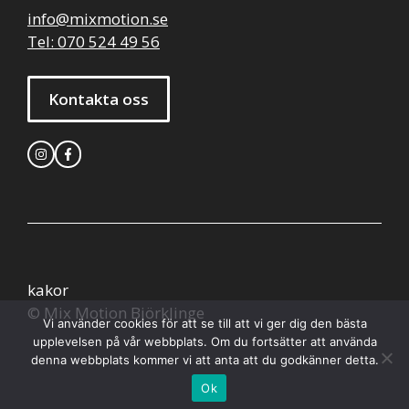
info@mixmotion.se
Tel: 070 524 49 56
Kontakta oss
kakor
© Mix Motion Björklinge
Vi använder cookies för att se till att vi ger dig den bästa
upplevelsen på vår webbplats. Om du fortsätter att använda
denna webbplats kommer vi att anta att du godkänner detta.
Ok