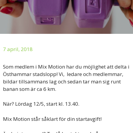
7 april, 2018
Som medlem i Mix Motion har du möjlighet att delta i
Östhammar stadslopp! Vi, ledare och medlemmar,
bildar tillsammans lag och sedan tar man sig runt
banan som är ca 6 km.
När? Lördag 12/5, start kl. 13.40.
Mix Motion står såklart för din startavgift!