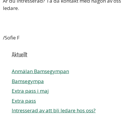
Är du intresserad? Ta då kontakt med någon av oss
ledare.
/Sofie F
Aktuellt
Anmälan Bamsegympan
Bamsegympa
Extra pass i maj
Extra pass
Intresserad av att bli ledare hos oss?