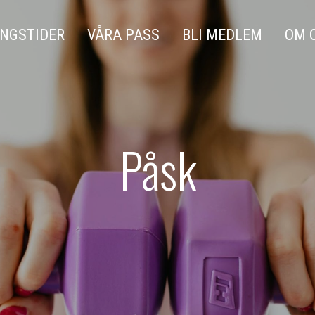
NGSTIDER
VÅRA PASS
BLI MEDLEM
OM 
Påsk