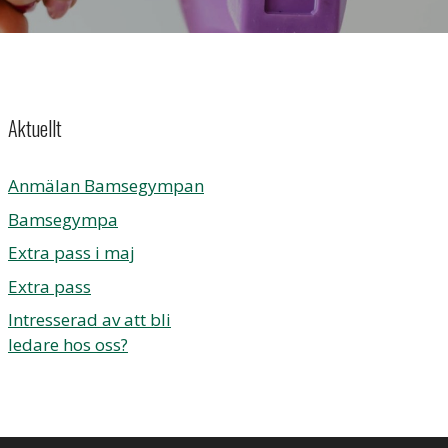
Aktuellt
Anmälan Bamsegympan
Bamsegympa
Extra pass i maj
Extra pass
Intresserad av att bli
ledare hos oss?