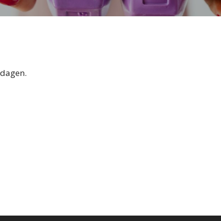
ndagen.