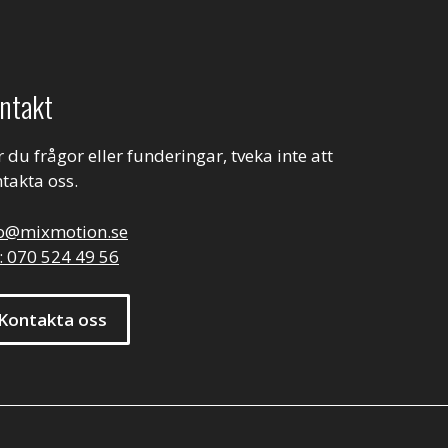
ntakt
 du frågor eller funderingar, tveka inte att
takta oss.
fo@mixmotion.se
: 070 524 49 56
Kontakta oss