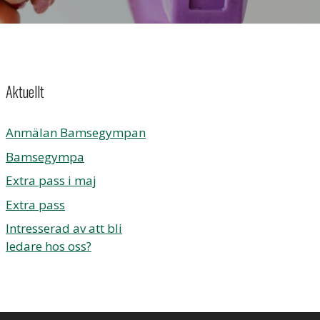
Aktuellt
Anmälan Bamsegympan
Bamsegympa
Extra pass i maj
Extra pass
Intresserad av att bli
ledare hos oss?