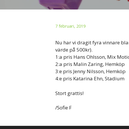
7 februari, 2019
Nu har vi dragit fyra vinnare bla
värde på 500kr).
1:a pris Hans Ohlsson, Mix Moti
2:a pris Malin Zaring, Hemköp
3:e pris Jenny Nilsson, Hemköp
4:e pris Katarina Ehn, Stadium
Stort grattis!
/Sofie F