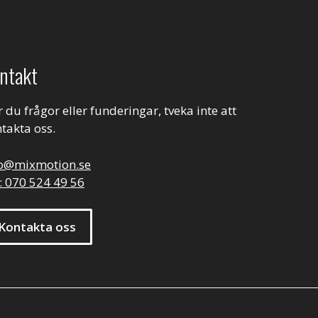
ntakt
 du frågor eller funderingar, tveka inte att
takta oss.
fo@mixmotion.se
: 070 524 49 56
Kontakta oss