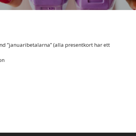
nd ”januaribetalarna” (alla presentkort har ett
on