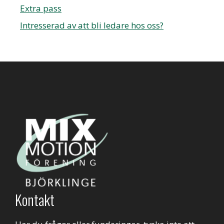
Extra pass
Intresserad av att bli ledare hos oss?
Kontakt