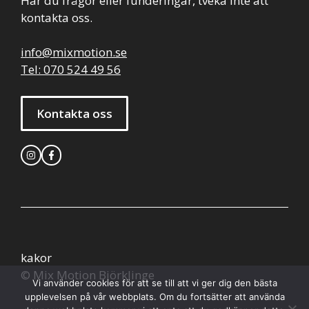
Har du frågor eller funderingar, tveka inte att
kontakta oss.
info@mixmotion.se
Tel: 070 524 49 56
Kontakta oss
kakor
© Mix Motion Björklinge
Vi använder cookies för att se till att vi ger dig den bästa
upplevelsen på vår webbplats. Om du fortsätter att använda