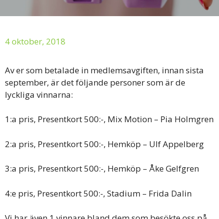
4 oktober, 2018
Av er som betalade in medlemsavgiften, innan sista
september, är det följande personer som är de
lyckliga vinnarna:
1:a pris, Presentkort 500:-, Mix Motion – Pia Holmgren
2:a pris, Presentkort 500:-, Hemköp – Ulf Appelberg
3:a pris, Presentkort 500:-, Hemköp – Åke Gelfgren
4:e pris, Presentkort 500:-, Stadium – Frida Dalin
Vi har även 1 vinnare bland dem som besökte oss på