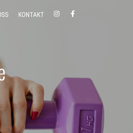
OSS
KONTAKT
e