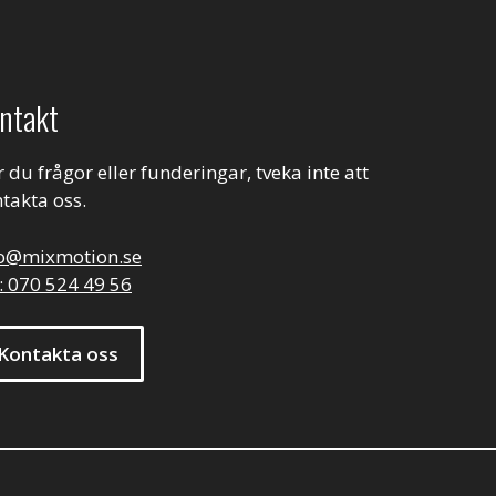
ntakt
 du frågor eller funderingar, tveka inte att
takta oss.
fo@mixmotion.se
: 070 524 49 56
Kontakta oss