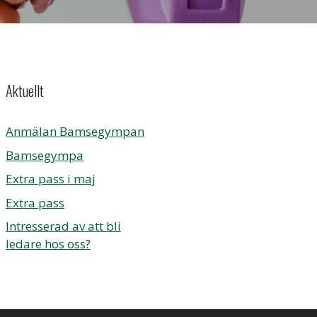
Aktuellt
Anmälan Bamsegympan
Bamsegympa
Extra pass i maj
Extra pass
Intresserad av att bli
ledare hos oss?