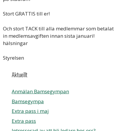
Stort GRATTIS till er!
Och stort TACK till alla medlemmar som betalat
in medlemsavgiften innan sista januari!
hälsningar
Styrelsen
Aktuellt
Anmälan Bamsegympan
Bamsegympa
Extra pass i maj
Extra pass
Intresserad av att bli ledare hos oss?