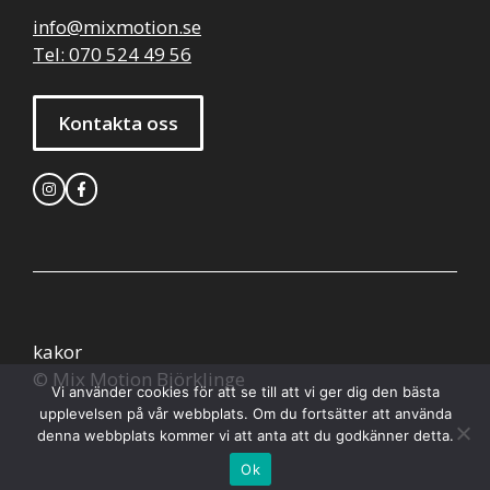
info@mixmotion.se
Tel: 070 524 49 56
Kontakta oss
kakor
© Mix Motion Björklinge
Vi använder cookies för att se till att vi ger dig den bästa
upplevelsen på vår webbplats. Om du fortsätter att använda
denna webbplats kommer vi att anta att du godkänner detta.
Ok