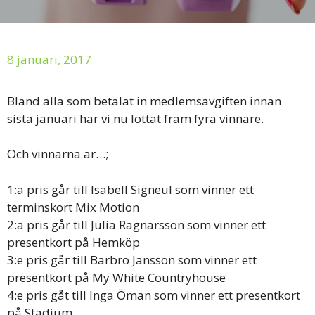
8 januari, 2017
Bland alla som betalat in medlemsavgiften innan
sista januari har vi nu lottat fram fyra vinnare.
Och vinnarna är…;
1:a pris går till Isabell Signeul som vinner ett
terminskort Mix Motion
2:a pris går till Julia Ragnarsson som vinner ett
presentkort på Hemköp
3:e pris går till Barbro Jansson som vinner ett
presentkort på My White Countryhouse
4:e pris gåt till Inga Öman som vinner ett presentkort
på Stadium