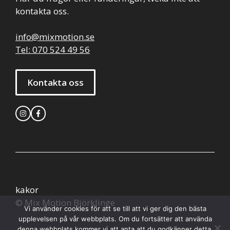
kontakta oss.
info@mixmotion.se
Tel: 070 524 49 56
Kontakta oss
kakor
© Mix Motion Björklinge
Vi använder cookies för att se till att vi ger dig den bästa
upplevelsen på vår webbplats. Om du fortsätter att använda
denna webbplats kommer vi att anta att du godkänner detta.