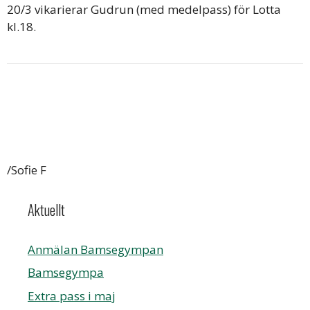
20/3 vikarierar Gudrun (med medelpass) för Lotta
kl.18.
/Sofie F
Aktuellt
Anmälan Bamsegympan
Bamsegympa
Extra pass i maj