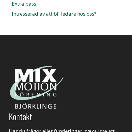
Extra pass
Intresserad av att bli ledare hos oss?
Kontakt
Har du frågor eller funderingar, tveka inte att