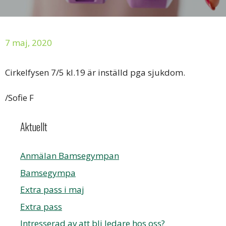
7 maj, 2020
Cirkelfysen 7/5 kl.19 är inställd pga sjukdom.
/Sofie F
Aktuellt
Anmälan Bamsegympan
Bamsegympa
Extra pass i maj
Extra pass
Intresserad av att bli ledare hos oss?