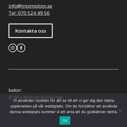
info@mixmotion.se
Tel: 070 524 49 56
Kontakta oss
kakor
© Mix Motion Björklinge
Vi använder cookies för att se till att vi ger dig den bästa
upplevelsen på vår webbplats. Om du fortsätter att använda
denna webbplats kommer vi att anta att du godkänner detta.
Ok