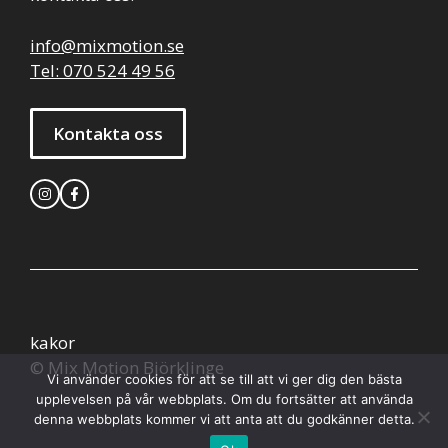
info@mixmotion.se
Tel: 070 524 49 56
Kontakta oss
kakor
© Mix Motion Björklinge
Vi använder cookies för att se till att vi ger dig den bästa
upplevelsen på vår webbplats. Om du fortsätter att använda
denna webbplats kommer vi att anta att du godkänner detta.