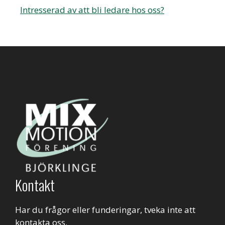
Intresserad av att bli ledare hos oss?
Kontakt
Har du frågor eller funderingar, tveka inte att
kontakta oss.