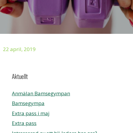
22 april, 2019
Aktuellt
Anmälan Bamsegympan
Bamsegympa
Extra pass i maj
Extra pass