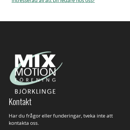
Intresserad av att bli ledare hos oss?
Kontakt
Har du frågor eller funderingar, tveka inte att
kontakta oss.