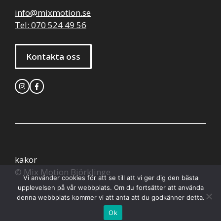
info@mixmotion.se
Tel: 070 524 49 56
Kontakta oss
kakor
© Mix Motion Björklinge
Vi använder cookies för att se till att vi ger dig den bästa
upplevelsen på vår webbplats. Om du fortsätter att använda
denna webbplats kommer vi att anta att du godkänner detta.
Ok