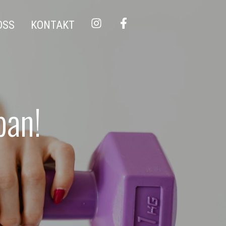
OSS
KONTAKT
pan!