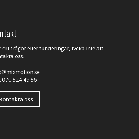
ntakt
 du frågor eller funderingar, tveka inte att
takta oss.
fo@mixmotion.se
: 070 524 49 56
Kontakta oss