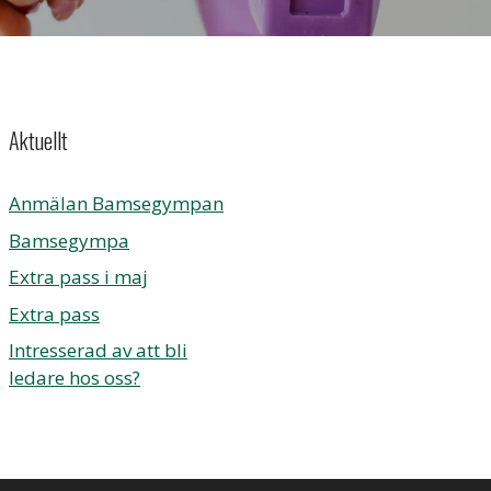
Aktuellt
Anmälan Bamsegympan
Bamsegympa
Extra pass i maj
Extra pass
Intresserad av att bli
ledare hos oss?