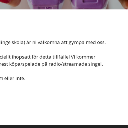
klinge skola) är ni välkomna att gympa med oss.
ellt ihopsatt för detta tillfälle! Vi kommer
mest köpa/spelade på radio/streamade singel.
 eller inte.