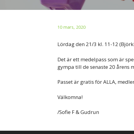
10 mars, 2020
Lördag den 21/3 kl. 11-12 (Björ
Det är ett medelpass som är speci
gympa till de senaste 20 årens 
Passet är gratis för ALLA, medlem
Välkomna!
/Sofie F & Gudrun