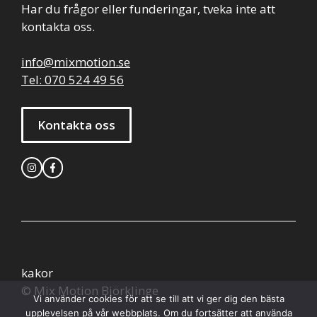
Har du frågor eller funderingar, tveka inte att
kontakta oss.
info@mixmotion.se
Tel: 070 524 49 56
Kontakta oss
kakor
© Mix Motion Björklinge
Vi använder cookies för att se till att vi ger dig den bästa
upplevelsen på vår webbplats. Om du fortsätter att använda