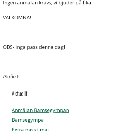
Ingen anmälan krävs, vi bjuder på fika.
VÄLKOMNA!
OBS- inga pass denna dag!
/Sofie F
Aktuellt
Anmälan Bamsegympan
Bamsegympa
Extra pass i maj