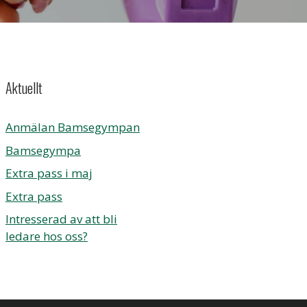
Aktuellt
Anmälan Bamsegympan
Bamsegympa
Extra pass i maj
Extra pass
Intresserad av att bli
ledare hos oss?