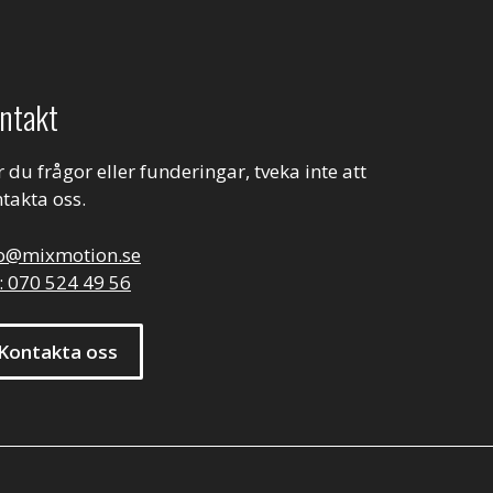
ntakt
 du frågor eller funderingar, tveka inte att
takta oss.
fo@mixmotion.se
: 070 524 49 56
Kontakta oss