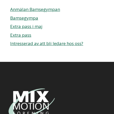
Anmälan Bamsegympan
Bamsegympa
Extra pass i maj
Extra pass
Intresserad av att bli ledare hos oss?