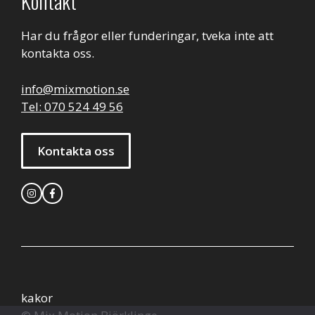
Kontakt
Har du frågor eller funderingar, tveka inte att
kontakta oss.
info@mixmotion.se
Tel: 070 524 49 56
Kontakta oss
kakor