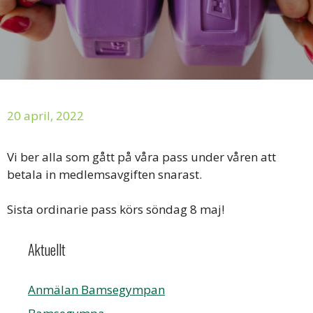
20 april, 2022
Vi ber alla som gått på våra pass under våren att
betala in medlemsavgiften snarast.
Sista ordinarie pass körs söndag 8 maj!
Aktuellt
Anmälan Bamsegympan