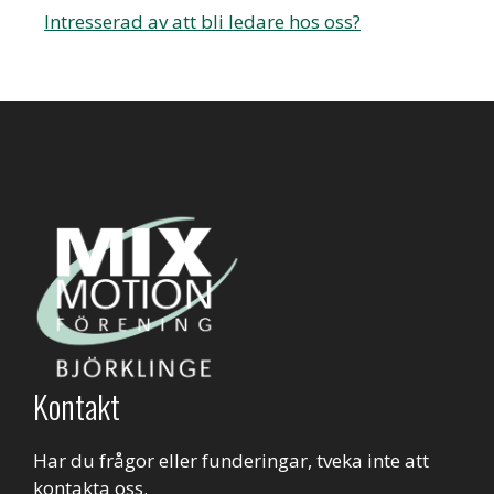
Intresserad av att bli ledare hos oss?
Kontakt
Har du frågor eller funderingar, tveka inte att
kontakta oss.