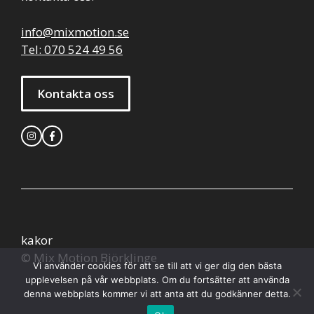
info@mixmotion.se
Tel: 070 524 49 56
Kontakta oss
kakor
© Mix Motion Björklinge
Vi använder cookies för att se till att vi ger dig den bästa
upplevelsen på vår webbplats. Om du fortsätter att använda
denna webbplats kommer vi att anta att du godkänner detta.