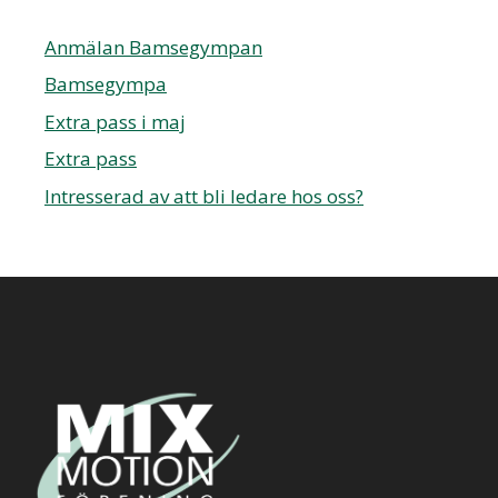
Anmälan Bamsegympan
Bamsegympa
Extra pass i maj
Extra pass
Intresserad av att bli ledare hos oss?