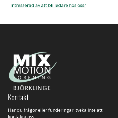
Intresserad av att bli ledare hos oss?
Kontakt
Har du frågor eller funderingar, tveka inte att
kontakta oss.