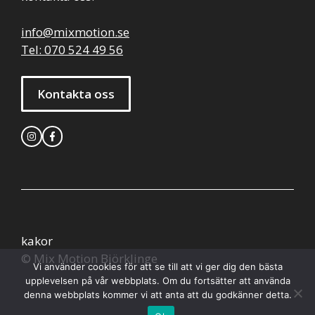
info@mixmotion.se
Tel: 070 524 49 56
Kontakta oss
kakor
© Mix Motion Björklinge
Vi använder cookies för att se till att vi ger dig den bästa
upplevelsen på vår webbplats. Om du fortsätter att använda
denna webbplats kommer vi att anta att du godkänner detta.